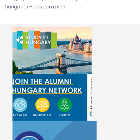
hungarian-diaspora.html