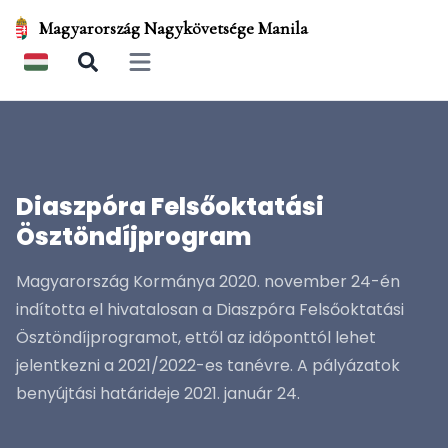
Magyarország Nagykövetsége Manila
Open main menu
Diaszpóra Felsőoktatási
Ösztöndíjprogram
Magyarország Kormánya 2020. november 24-én
indította el hivatalosan a Diaszpóra Felsőoktatási
Ösztöndíjprogramot, ettől az időponttól lehet
jelentkezni a 2021/2022-es tanévre. A pályázatok
benyújtási határideje 2021. január 24.