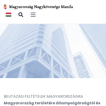
Magyarország Nagykövetsége Manila
Open main menu
BEUTAZÁSI FELTÉTELEK MAGYARORSZÁGRA
Magyarország területére állampolgárságtól és