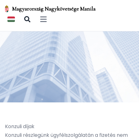
Magyarország Nagykövetsége Manila
Open main menu
Konzuli díjak
Konzuli részlegünk ügyfélszolgálatán a fizetés nem