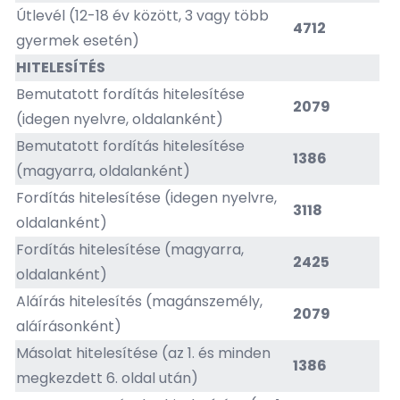
Útlevél (12-18 év között, 3 vagy több
4712
gyermek esetén)
HITELESÍTÉS
Bemutatott fordítás hitelesítése
2079
(idegen nyelvre, oldalanként)
Bemutatott fordítás hitelesítése
1386
(magyarra, oldalanként)
Fordítás hitelesítése (idegen nyelvre,
3118
oldalanként)
Fordítás hitelesítése (magyarra,
2425
oldalanként)
Aláírás hitelesítés (magánszemély,
2079
aláírásonként)
Másolat hitelesítése (az 1. és minden
1386
megkezdett 6. oldal után)