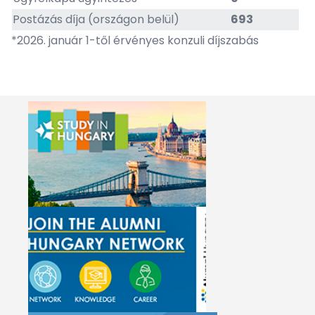
Postázás díja (országon belül)
693
*2026. január 1-től érvényes konzuli díjszabás