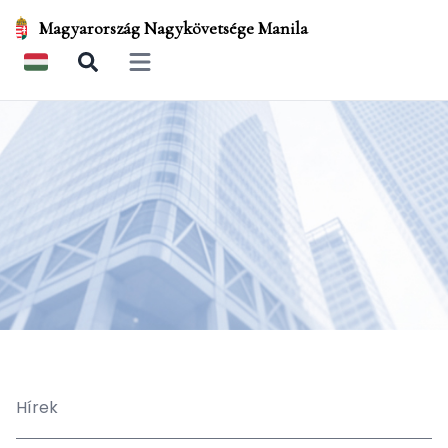
Magyarország Nagykövetsége Manila
Open main menu
Hírek