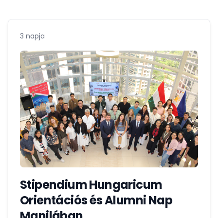
3 napja
Stipendium Hungaricum
Orientációs és Alumni Nap
Manilában