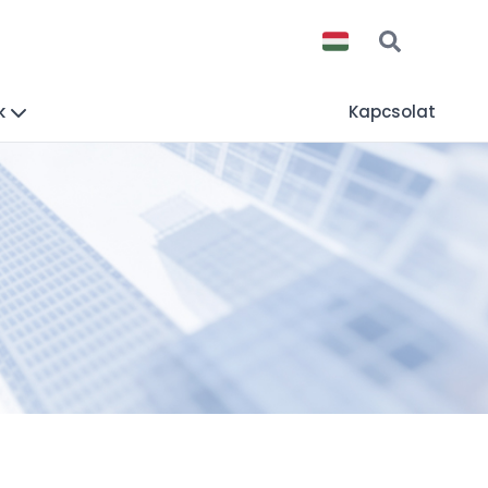
k
Kapcsolat