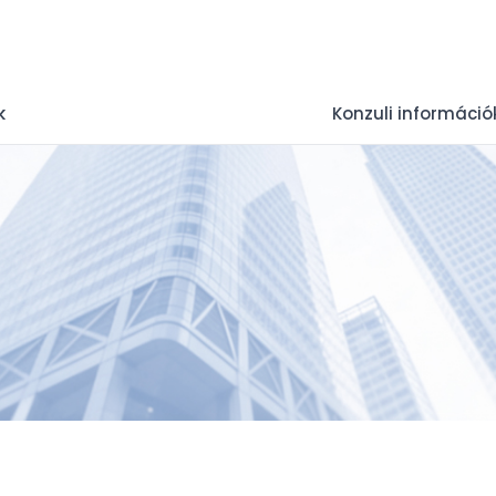
k
Konzuli információ