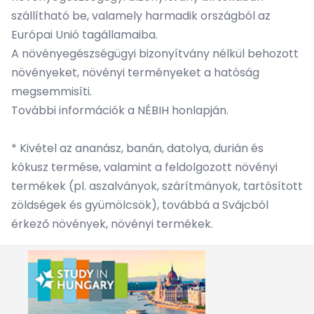
szállítható be, valamely harmadik országból az
Európai Unió tagállamaiba.
A növényegészségügyi bizonyítvány nélkül behozott
növényeket, növényi terményeket a hatóság
megsemmisíti.
További információk a NÉBIH
honlapján
.
* Kivétel az ananász, banán, datolya, durián és
kókusz termése, valamint a feldolgozott növényi
termékek (pl. aszalványok, szárítmányok, tartósított
zöldségek és gyümölcsök), továbbá a Svájcból
érkező növények, növényi termékek.