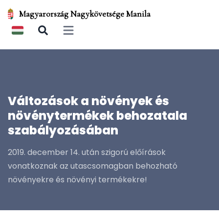
Magyarország Nagykövetsége Manila
Open main menu
Változások a növények és
növénytermékek behozatala
szabályozásában
2019. december 14. után szigorú előírások
vonatkoznak az utascsomagban behozható
növényekre és növényi termékekre!