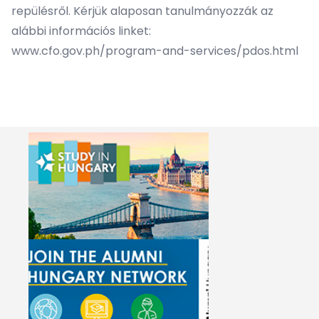
repülésről. Kérjük alaposan tanulmányozzák az
alábbi információs linket:
www.cfo.gov.ph/program-and-services/pdos.html