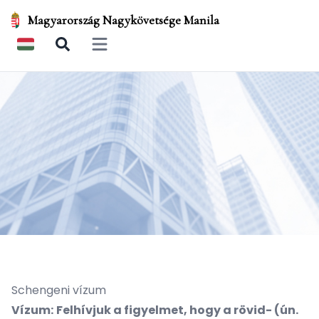
Magyarország Nagykövetsége Manila
Open main menu
Schengeni vízum
Vízum:
Felhívjuk a figyelmet, hogy a rövid- (ún.