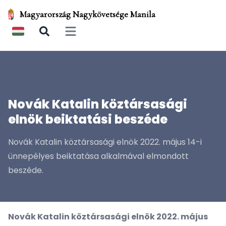
Magyarország Nagykövetsége Manila
Open main menu
Novák Katalin köztársasági
elnök beiktatási beszéde
Novák Katalin köztársasági elnök 2022. május 14-i
ünnepélyes beiktatása alkalmával elmondott
beszéde.
Novák Katalin köztársasági elnök 2022. május