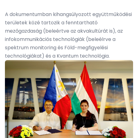
A dokumentumban kihangsúlyozott együttműködési
területek közé tartozik a fenntartható
mezőgazdaság (beleértve az akvakultúrát is), az
infokommunikációs technológiák (beleélrve a
spektrum monitoring és Föld-megfigyelési
technológiákat) és a Kvantum technológia.