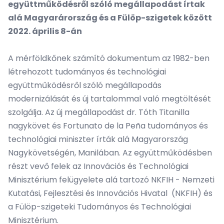
együttműködésről szóló megállapodást írtak
alá Magyarárország és a Fülöp-szigetek között
2022. április 8-án
A mérföldkőnek számító dokumentum az 1982-ben
létrehozott tudományos és technológiai
együttműködésről szóló megállapodás
modernizálását és új tartalommal való megtöltését
szolgálja. Az új megállapodást dr. Tóth Titanilla
nagykövet és Fortunato de la Peña tudományos és
technológiai miniszter írták alá Magyarország
Nagykövetségén, Manilában. Az együttműködésben
részt vevő felek az Innovációs és Technológiai
Minisztérium felügyelete alá tartozó NKFIH - Nemzeti
Kutatási, Fejlesztési és Innovációs Hivatal (NKFIH) és
a Fülöp-szigeteki Tudományos és Technológiai
Minisztérium.