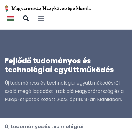
Magyarország Nagykövetsége Manila
Open main menu
Fejlődő tudományos és
technológiai együttműködés
Új tudományos és technológiai együttműködésről
szóló megállapodást írtak alá Magyarárország és a
Fülöp-szigetek között 2022. április 8-án Manilában.
Új tudományos és technológiai