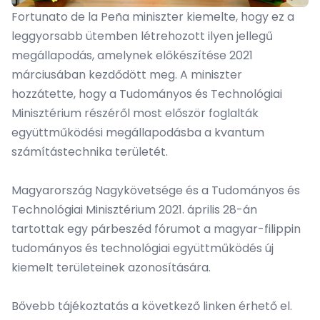
Fortunato de la Peña miniszter kiemelte, hogy ez a
leggyorsabb ütemben létrehozott ilyen jellegű
megállapodás, amelynek előkészítése 2021
márciusában kezdődött meg. A miniszter
hozzátette, hogy a Tudományos és Technológiai
Minisztérium részéről most először foglalták
együttműködési megállapodásba a kvantum
számítástechnika területét.
Magyarország Nagykövetsége és a Tudományos és
Technológiai Minisztérium 2021. április 28-án
tartottak egy párbeszéd fórumot a magyar-filippin
tudományos és technológiai együttműködés új
kiemelt területeinek azonosítására.
Bővebb tájékoztatás a következő
linken
érhető el.